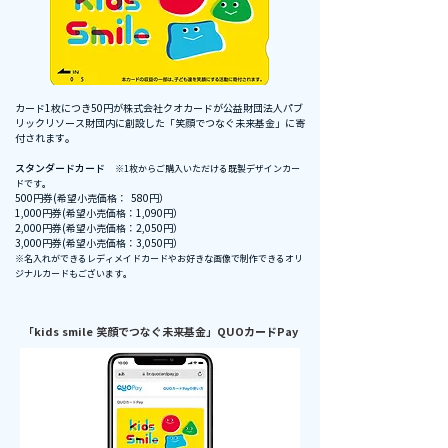
カード1枚につき50円が株式会社クオカードが公益財団法人パブ
リックリソース財団内に創設した「笑顔でつなぐ未来基金」に寄
付されます。
スタンダードカード
※1枚からご購入いただける既製デザインカー
ドです。
500円券(希望小売価格： 580円）
1,000円券(希望小売価格：1,090円）
2,000円券(希望小売価格：2,050円）
3,000円券(希望小売価格：3,050円）
※名入れができるレディメイドカードやお好きな画像で制作できるオリ
ジナルカードもございます。
「kids smile 笑顔でつなぐ未来基金」QUOカードPay