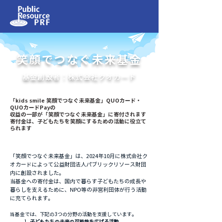
笑顔でつなぐ未来基金
​基金創設者：株式会社クオカード
「kids smile 笑顔でつなぐ未来基金」QUOカード・
QUOカードPayの
収益の一部が「笑顔でつなぐ未来基金」に寄付されます
寄付金は、子どもたちを笑顔にするための活動に役立て
られます
「笑顔でつなぐ未来基金」は、2024年10月に株式会社ク
オカードによって公益財団法人パブリックリソース財団
内に創設されました。
当基金への寄付金は、国内で暮らす子どもたちの成長や
暮らしを支えるために、NPO等の非営利団体が行う活動
に充てられます。
当基金では、下記の3つの分野の活動を支援しています。
子どもたちの未来の可能性を広げる活動