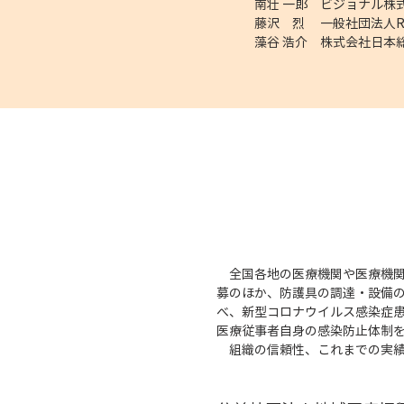
南壮 一郎 ビジョナル株
藤沢 烈 一般社団法人R
藻谷 浩介 株式会社日本
全国各地の医療機関や医療機関を
募のほか、防護具の調達・設備
べ、新型コロナウイルス感染症
医療従事者自身の感染防止体制
組織の信頼性、これまでの実績