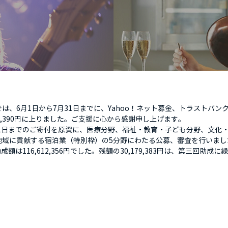
は、6月1日から7月31日までに、Yahoo！ネット募金、トラストバ
77,390円に上りました。ご支援に心から感謝申し上げます。
31日までのご寄付を原資に、医療分野、福祉・教育・子ども分野、文化
地域に貢献する宿泊業（特別枠）の5分野にわたる公募、審査を行いまし
成額は116,612,356円でした。残額の30,179,383円は、第三回助成