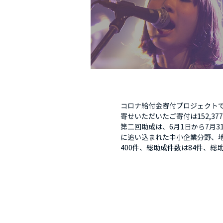
コロナ給付金寄付プロジェクトで
寄せいただいたご寄付は152,3
第二回助成は、6月1日から7月
に追い込まれた中小企業分野、
400件、総助成件数は84件、総助