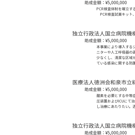
助成金額：
¥5,000,000
PCR検査体制を確立す
PCR検査試薬キット
独立行政法人国立病院機
助成金額：
¥5,000,000
本事業により導入するシ
ニターや人工呼吸器の
少なくし、清潔な区域
ている感染に関する防
医療法人徳洲会和泉市立
助成金額：¥5,000,000
酸素を必要とする中等
圧装置およびICUにて
し治療にあたりたい。
独立行政法人国立病院機
助成金額：
¥5,000,000