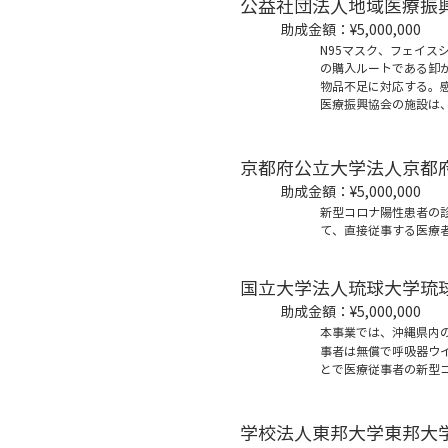
公益社団法人地域医療振
助成金額：¥5,000,000
N95マスク、フェイ
の購入ルートである卸
物品不足に対応する。
医療振興協会の施設は
京都府公立大学法人京都
助成金額：¥5,000,000
新型コロナ陽性患者の
て、直接従事する医療
国立大学法人琉球大学琉
助成金額：
¥5,000,000
本事業では、沖縄県内
事者は無償で呼吸器ウ
とで医療従事者の新型
学校法人東邦大学東邦大