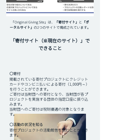
「Original Giving Site」は、
「寄付サイト」
と
「ポ
ータルサイト」
の2つのサイトで構成されています。
「寄付サイト（※現在のサイト）」で
できること
〇寄付
掲載されている寄付プロジェクトにクレジット
カードやコンビニ払いによる寄付（1,000円～）
を行うことができます。
ご寄付は当財団への寄付となり、当財団が各プ
ロジェクトを実施する団体の指定口座に振り込
みます。
当財団へのご寄付は税制優遇の対象となりま
す。
〇活動の状況を知る
寄付プロジェクトの活動報告を読むことができ
ます。