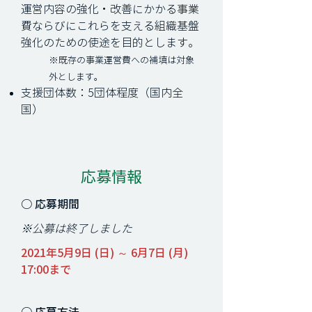
運営内容の強化・改善にかかる事業
費ならびにこれらを支える組織基盤
強化のための使途を目的とします。
※既存の事業運営費への補填は対象
外とします。
支援団体数：5団体程度（国内全
国）
応募情報
○ ​応募期間
※公募は終了しました
2021年5月9日 (日) ～ 6月7日 (月
)
17:00まで